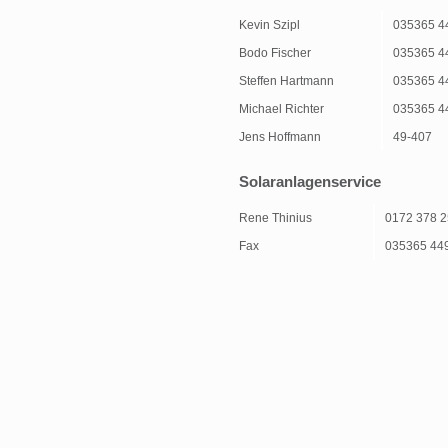
Kevin Szipl
035365 4
Bodo Fischer
035365 4
Steffen Hartmann
035365 4
Michael Richter
035365 4
Jens Hoffmann
49-407
Solaranlagenservice
Rene Thinius
0172 378 
Fax
035365 44