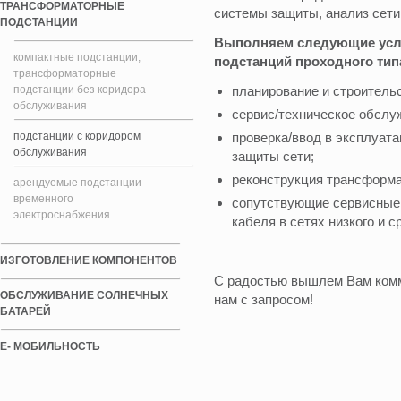
ТРАНСФОРМАТОРНЫЕ
системы защиты, анализ сет
ПОДСТАНЦИИ
Выполняем следующие усл
компактные подстанции,
подстанций проходного тип
трансформаторные
подстанции без коридора
планирование и строительс
обслуживания
сервис/техническое обслу
подстанции с коридором
проверка/ввод в эксплуат
обслуживания
защиты сети;
реконструкция трансформа
арендуемые подстанции
временного
сопутствующие сервисные 
электроснабжения
кабеля в сетях низкого и с
ИЗГОТОВЛЕНИЕ КОМПОНЕНТОВ
С радостью вышлем Вам комм
ОБСЛУЖИВАНИЕ СОЛНЕЧНЫХ
нам с запросом!
БАТАРЕЙ
E- МОБИЛЬНОСТЬ